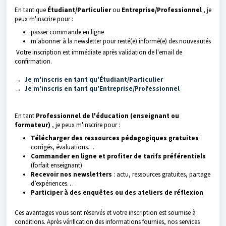
En tant que
Étudiant/Particuli
er
ou
Entreprise/Professionnel
, je
peux m'inscrire pour :
passer commande en ligne
m'abonner à la newsletter pour resté(e) informé(e) des nouveautés
Votre inscription est immédiate après validation de l'email de
confirmation.
→
Je m'inscris en tant qu'Étudiant/Particulier
→
Je m'inscris en tant qu'Entreprise/Professionnel
En tant
Professionnel de l'éducation (enseignant ou
formateur)
, je peux m'inscrire pour :
Télécharger des ressources pédagogiques gratuites
:
corrigés, évaluations…
Commander en ligne et profiter de tarifs préférentiels
(forfait enseignant)
Recevoir nos newsletters
: actu, ressources gratuites, partage
d’expériences…
Participer à des enquêtes ou des ateliers de réflexion
Ces avantages vous sont réservés et votre inscription est soumise à
conditions. Après vérification des informations fournies, nos services