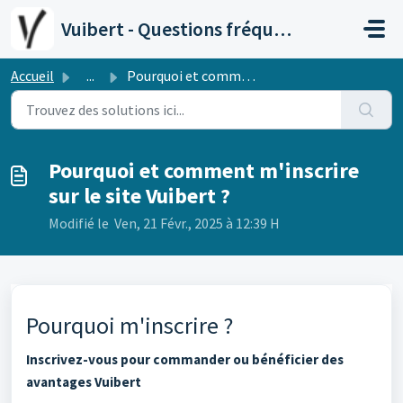
Passer au contenu principal
Vuibert - Questions fréquentes
Accueil
...
Pourquoi et comment m'inscrire sur le site Vuibert ?
Pourquoi et comment m'inscrire
sur le site Vuibert ?
Modifié le Ven, 21 Févr., 2025 à 12:39 H
Pourquoi m'inscrire ?
Inscrivez-vous pour commander ou bénéficier des
avantages Vuibert