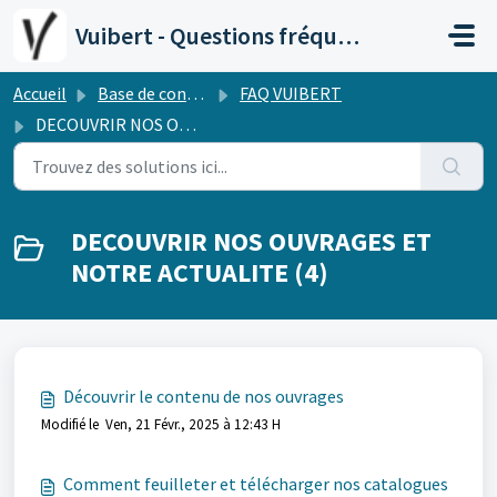
Passer au contenu principal
Vuibert - Questions fréquentes
Accueil
Base de connaissances
FAQ VUIBERT
DECOUVRIR NOS OUVRAGES ET NOTRE ACTUALITE
DECOUVRIR NOS OUVRAGES ET
NOTRE ACTUALITE (4)
Découvrir le contenu de nos ouvrages
Modifié le Ven, 21 Févr., 2025 à 12:43 H
Comment feuilleter et télécharger nos catalogues