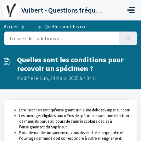
Passer au contenu principal
Vuibert - Questions fréquentes
Accueil
...
Quelles sont les conditions pour recevoir un spécimen ?
Quelles sont les conditions pour
recevoir un spécimen ?
Modifié le Lun, 24 Mars, 2025 à 4:34 H
Etre inscrit en tant qu'enseignant sur le site deboecksuperieur.com
Les ouvrages éligibles aux offres de spécimens sont une sélection
de manuels parus au cours de l'année scolaire dédiés à
l'enseignement du Supérieur.
Pour demander un spécimen, vous devez être enseignant·e et
l'ouvrage demandé doit correspondre à votre enseignement.