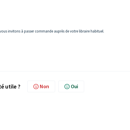
ous invitons à passer commande auprès de votre libraire habituel.
té utile ?
Non
Oui