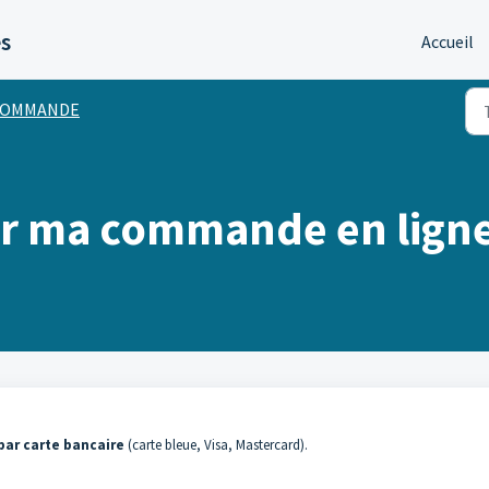
es
Accueil
COMMANDE
r ma commande en ligne
ar carte bancaire
(carte bleue, Visa, Mastercard).