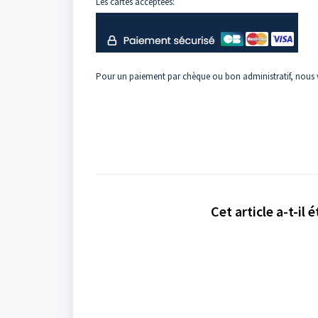
Les cartes acceptées:
Pour un paiement par chèque ou bon administratif, nous v
Cet article a-t-il é