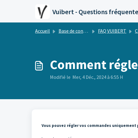
Passer au contenu principal
Vuibert - Questions fréquent
Accueil
Base de connaissances
FAQ VUIBERT
Comment régle
Modifié le Mer, 4 Déc., 2024 à 6:55 H
Vous pouvez régler vos commandes uniquement p