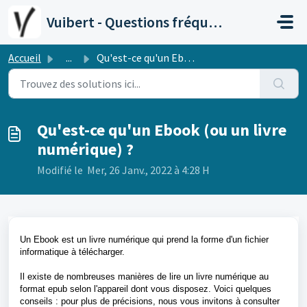
Passer au contenu principal
Vuibert - Questions fréquentes
Accueil
...
Qu'est-ce qu'un Ebook (ou un livre numérique) ?
Qu'est-ce qu'un Ebook (ou un livre
numérique) ?
Modifié le Mer, 26 Janv., 2022 à 4:28 H
Un Ebook est un livre numérique qui prend la forme d'un fichier
informatique à télécharger.
Il existe de nombreuses manières de lire un livre numérique au
format epub selon l'appareil dont vous disposez. Voici quelques
conseils : pour plus de précisions, nous vous invitons à consulter